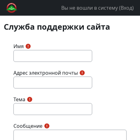
Перейти к основному содержанию
Вы не вошли в систему (
Вход
)
Служба поддержки сайта
Имя
Адрес электронной почты
Тема
Сообщение